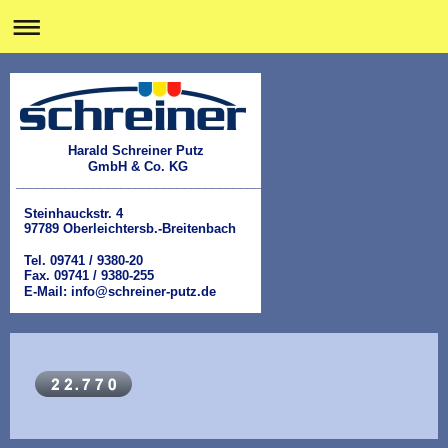
Harald Schreiner Putz
GmbH & Co. KG
___________________________________
Steinhauckstr. 4
97789 Oberleichtersb.-Breitenbach
Tel. 09741 / 9380-20
Fax. 09741 / 9380-255
E-Mail: info@schreiner-putz.de