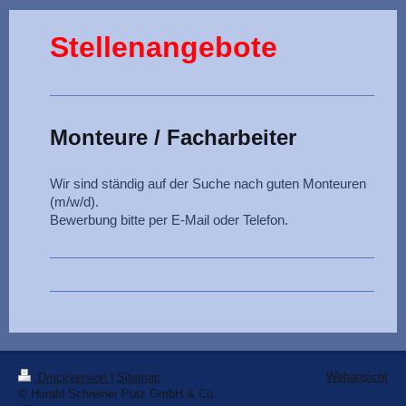
Stellenangebote
Monteure / Facharbeiter
Wir sind ständig auf der Suche nach guten Monteuren
(m/w/d).
Bewerbung bitte per E-Mail oder Telefon.
Webansicht
Druckversion
|
Sitemap
© Harald Schreiner Putz GmbH & Co.